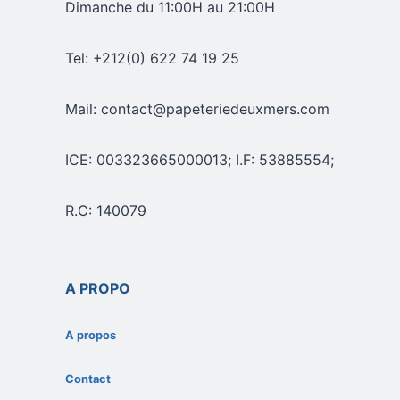
Dimanche du 11:00H au 21:00H
Tel: +212(0) 622 74 19 25
Mail: contact@papeteriedeuxmers.com
ICE: 003323665000013; I.F: 53885554;
R.C: 140079
A PROPO
A propos
Contact