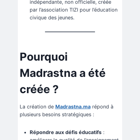
indépendante, non officielle, créée
par l’association TIZI pour l’éducation
civique des jeunes.
Pourquoi
Madrastna
a été
créée ?
La création de
Madrastna.ma
répond à
plusieurs besoins stratégiques :
Répondre aux défis éducatifs
:
améliorer la qualité de l’enseignement