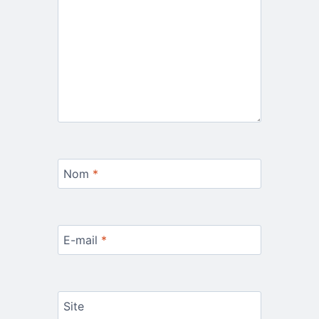
Nom
*
E-mail
*
Site