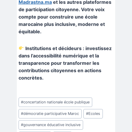
Madrastna.ma
et les autres plateformes
de participation citoyenne. Votre voix
compte pour construire une école
marocaine plus inclusive, moderne et
équitable.
Institutions et décideurs : investissez
dans l’accessibilité numérique et la
transparence pour transformer les
contributions citoyennes en actions
concrètes.
Étiquettes
#
concertation nationale école publique
de
la
#
démocratie participative Maroc
#
Ecoles
publication :
#
gouvernance éducative inclusive