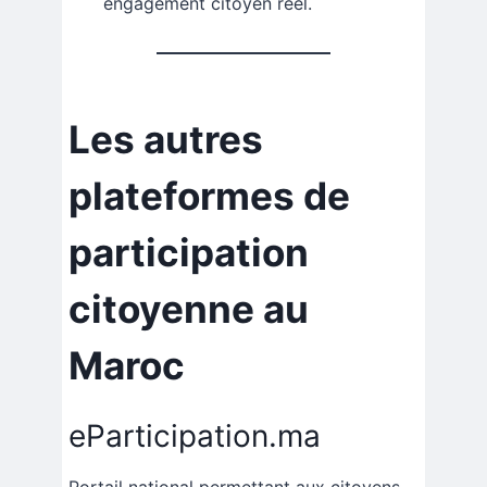
engagement citoyen réel.
Les autres
plateformes de
participation
citoyenne au
Maroc
eParticipation.ma
Portail national permettant aux citoyens