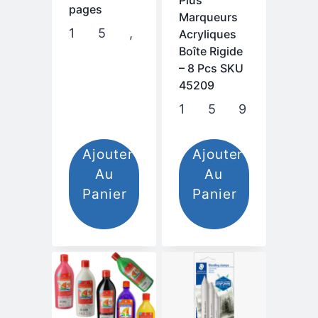
pages
Marqueurs
15,00
.م
Acryliques
Boîte Rigide
– 8 Pcs SKU
45209
Ajouter
Ajouter
Au
Au
Panier
Panier