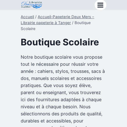
Aller
au
Accueil
/
Accueil-Papeterie Deux Mers –
contenu
Librairie papeterie à Tanger
/
Boutique
Scolaire
Boutique Scolaire
Notre boutique scolaire vous propose
tout le nécessaire pour réussir votre
année : cahiers, stylos, trousses, sacs à
dos, manuels scolaires et accessoires
pratiques. Que vous soyez élève,
parent ou enseignant, vous trouverez
ici des fournitures adaptées à chaque
niveau et à chaque besoin. Nous
sélectionnons des produits de qualité,
durables et accessibles, pour