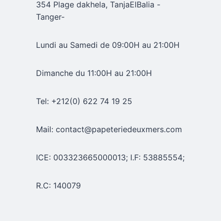
354 Plage dakhela, TanjaElBalia -
Tanger-
Lundi au Samedi de 09:00H au 21:00H
Dimanche du 11:00H au 21:00H
Tel: +212(0) 622 74 19 25
Mail: contact@papeteriedeuxmers.com
ICE: 003323665000013; I.F: 53885554;
R.C: 140079