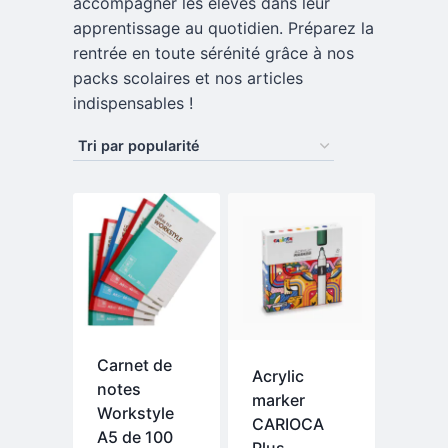
accompagner les élèves dans leur
apprentissage au quotidien. Préparez la
rentrée en toute sérénité grâce à nos
packs scolaires et nos articles
indispensables !
Carnet de
Acrylic
notes
marker
Workstyle
CARIOCA
A5 de 100
Plus