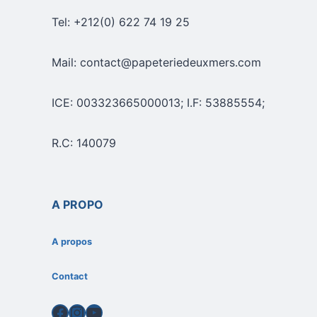
Tel: +212(0) 622 74 19 25
Mail: contact@papeteriedeuxmers.com
ICE: 003323665000013; I.F: 53885554;
R.C: 140079
A PROPO
A propos
Contact
Facebook
Instagram
YouTube