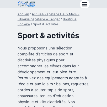
Aller
au
Accueil
/
Accueil-Papeterie Deux Mers –
contenu
Librairie papeterie à Tanger
/
Boutique
Scolaire
/
Sport & activités
Sport & activités
Nous proposons une sélection
complète d’articles de sport et
d’activités physiques pour
accompagner les élèves dans leur
développement et leur bien-être.
Retrouvez des équipements adaptés à
l’école et aux loisirs : ballons, raquettes,
cordes à sauter, tapis de sport,
chaussures, tenues d’éducation
physique et kits d’activités. Nos