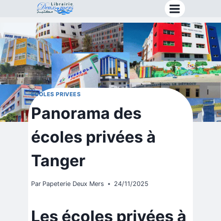
Aller
au
contenu
ECOLES PRIVEES
Panorama des
écoles privées à
Tanger
Par
Papeterie Deux Mers
24/11/2025
Les écoles privées à