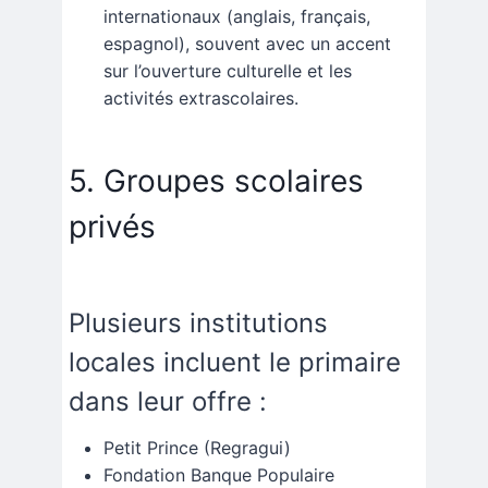
internationaux (anglais, français,
espagnol), souvent avec un accent
sur l’ouverture culturelle et les
activités extrascolaires.
5. Groupes scolaires
privés
Plusieurs institutions
locales incluent le primaire
dans leur offre :
Petit Prince (Regragui)
Fondation Banque Populaire