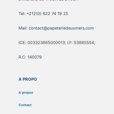
Tel: +212(0) 622 74 19 25
Mail: contact@papeteriedeuxmers.com
ICE: 003323665000013; I.F: 53885554;
R.C: 140079
A PROPO
A propos
Contact