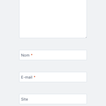
Nom
*
E-mail
*
Site