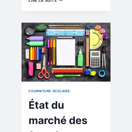
LIRE LA SUITE
S’ENREGISTRER
AU
BAC
LIBRE
AU
MAROC
FOURNITURE SCOLAIRE
État du
marché des