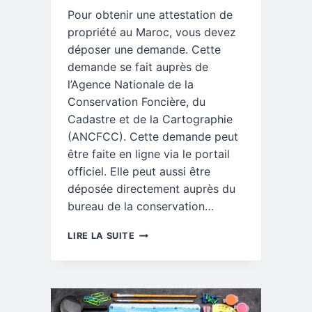
Pour obtenir une attestation de
propriété au Maroc, vous devez
déposer une demande. Cette
demande se fait auprès de
l’Agence Nationale de la
Conservation Foncière, du
Cadastre et de la Cartographie
(ANCFCC). Cette demande peut
être faite en ligne via le portail
officiel. Elle peut aussi être
déposée directement auprès du
bureau de la conservation…
GUIDE
LIRE LA SUITE
POUR
OBTENIR
UNE
ATTESTATION
DE