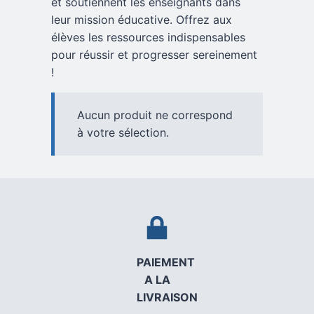
et soutiennent les enseignants dans
leur mission éducative. Offrez aux
élèves les ressources indispensables
pour réussir et progresser sereinement
!
Aucun produit ne correspond
à votre sélection.
PAIEMENT
A LA
LIVRAISON