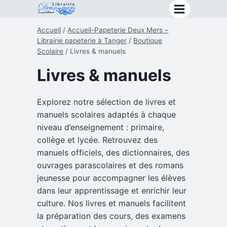
Aller
au
Accueil
/
Accueil-Papeterie Deux Mers –
contenu
Librairie papeterie à Tanger
/
Boutique
Scolaire
/
Livres & manuels
Livres & manuels
Explorez notre sélection de livres et
manuels scolaires adaptés à chaque
niveau d’enseignement : primaire,
collège et lycée. Retrouvez des
manuels officiels, des dictionnaires, des
ouvrages parascolaires et des romans
jeunesse pour accompagner les élèves
dans leur apprentissage et enrichir leur
culture. Nos livres et manuels facilitent
la préparation des cours, des examens