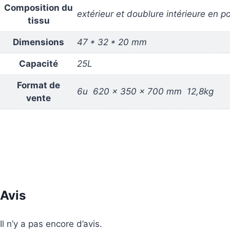
Composition du
extérieur et doublure intérieure en po
tissu
Dimensions
47 * 32 * 20 mm
Capacité
25L
Format de
6u 620 x 350 x 700 mm 12,8kg
vente
Avis
Il n’y a pas encore d’avis.