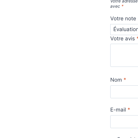
Votre adresse
avec
*
Votre note
Votre avis
Nom
*
E-mail
*