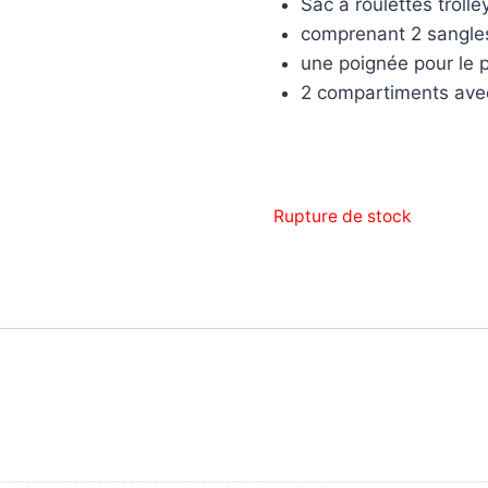
Sac à roulettes trol
comprenant 2 sangle
une poignée pour le p
2 compartiments avec 
Rupture de stock