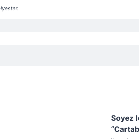
lyester.
Soyez l
“Cartab