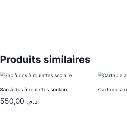
Produits similaires
Sac à dos à roulettes scolaire
Cartable à r
550,00
د.م.