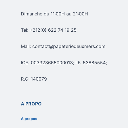
Dimanche du 11:00H au 21:00H
Tel: +212(0) 622 74 19 25
Mail: contact@papeteriedeuxmers.com
ICE: 003323665000013; I.F: 53885554;
R.C: 140079
A PROPO
A propos