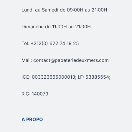
Lundi au Samedi de 09:00H au 21:00H
Dimanche du 11:00H au 21:00H
Tel: +212(0) 622 74 19 25
Mail: contact@papeteriedeuxmers.com
ICE: 003323665000013; I.F: 53885554;
R.C: 140079
A PROPO