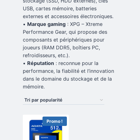
stockage (SSD, HDD externes), clés
USB, cartes mémoire, batteries
externes et accessoires électroniques.
•
Marque gaming
: XPG – Xtreme
Performance Gear, qui propose des
composants et périphériques pour
joueurs (RAM DDR5, boîtiers PC,
refroidisseurs, etc.).
•
Réputation
: reconnue pour la
performance, la fiabilité et l’innovation
dans le domaine du stockage et de la
mémoire.
Promo !