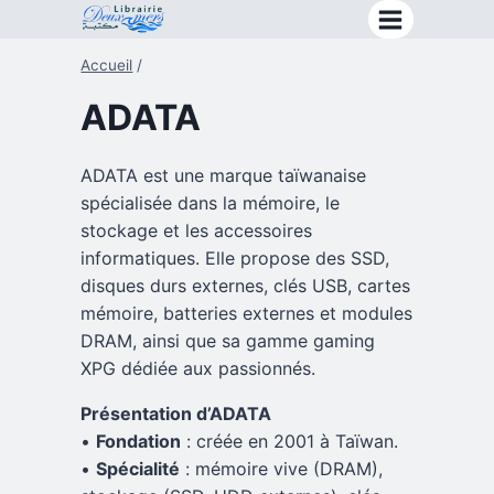
Aller
au
Accueil
/
contenu
ADATA
ADATA est une marque taïwanaise
spécialisée dans la mémoire, le
stockage et les accessoires
informatiques. Elle propose des SSD,
disques durs externes, clés USB, cartes
mémoire, batteries externes et modules
DRAM, ainsi que sa gamme gaming
XPG dédiée aux passionnés.
Présentation d’ADATA
•
Fondation
: créée en 2001 à Taïwan.
•
Spécialité
: mémoire vive (DRAM),