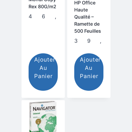
HP Office
Rex 80G/m2
Haute
46,00
.م
Qualité –
Ramette de
500 Feuilles
Ajouter
Ajouter
Au
Au
Panier
Panier