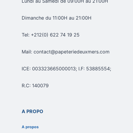
Lundi au Samedi de 09:00H au 21:00H
Dimanche du 11:00H au 21:00H
Tel: +212(0) 622 74 19 25
Mail: contact@papeteriedeuxmers.com
ICE: 003323665000013; I.F: 53885554;
R.C: 140079
A PROPO
A propos