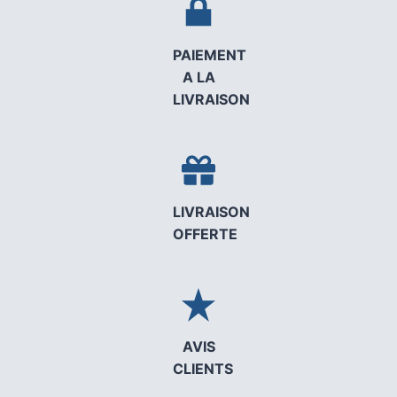
PAIEMENT
A LA
LIVRAISON
LIVRAISON
OFFERTE
AVIS
CLIENTS