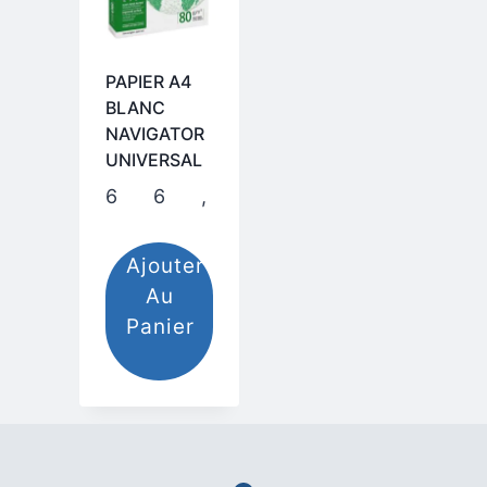
PAPIER A4
BLANC
NAVIGATOR
UNIVERSAL
66,00
.م
Ajouter
Au
Panier