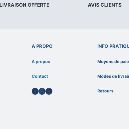
LIVRAISON OFFERTE
AVIS CLIENTS
A PROPO
INFO PRATIQ
A propos
Moyens de pai
Contact
Modes de livra
Facebook
Instagram
YouTube
Retours