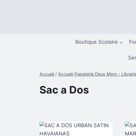
Aller
au
contenu
Boutique Scolaire
Fo
Ser
Accueil
/
Accueil-Papeterie Deux Mers – Librairi
Sac a Dos