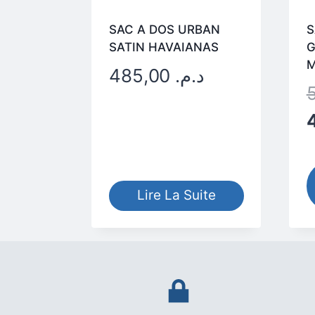
SAC A DOS URBAN
S
SATIN HAVAIANAS
G
485,00
د.م.
Lire La Suite