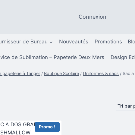
Connexion
urnisseur de Bureau
Nouveautés
Promotions
Bl
vice de Sublimation – Papeterie Deux Mers
Design Ed
e papeterie à Tanger
/
Boutique Scolaire
/
Uniformes & sacs
/
Sac a
Promo !