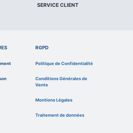
SERVICE CLIENT
UES
RGPD
ement
Politique de Confidentialité
ison
Conditions Générales de
Vente
Montions Légales
Traitement de données