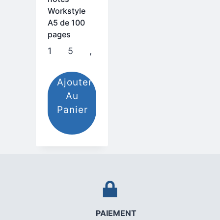
Workstyle
A5 de 100
pages
15,00
.م
Ajouter
Au
Panier
PAIEMENT