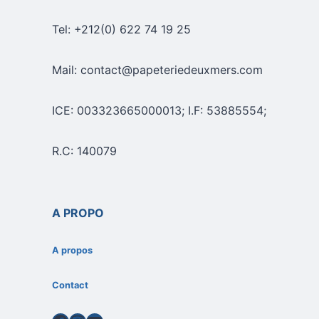
Tel: +212(0) 622 74 19 25
Mail: contact@papeteriedeuxmers.com
ICE: 003323665000013; I.F: 53885554;
R.C: 140079
A PROPO
A propos
Contact