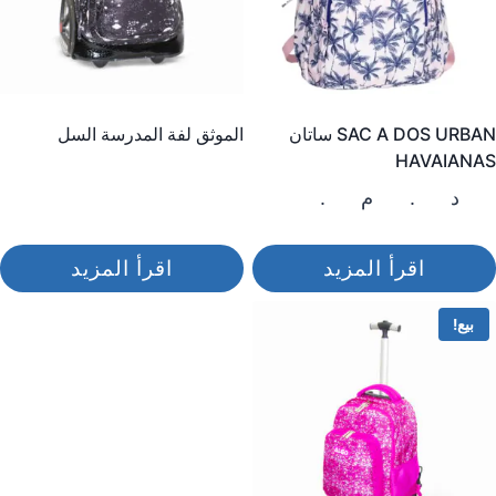
SAC A DOS URBAN ساتان
الموثق لفة المدرسة السل
HAVAIANAS
د.م.
485,00
اقرأ المزيد
اقرأ المزيد
بيع!