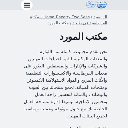
خطي
لى
الرئيسية
/
Home-Papetry Two Seas – مكتبة
لمحتوى
القرطاسية في طنجة
/
مكتب المورد
مكتب المورد
نحن نقدم مجموعة كاملة من اللوازم
والمعدات المكتبية لتلبية احتياجات المهنيين
والشركات والإدارات والمستقلين. العثور على
معدات القرطاسية والاكسسوارات التنظيمية
والأثاث المريح والمواد الاستهلاكية الكمبيوتر
ومنتجات الصيانة. تجمع منتجاتنا بين الجودة
والوظائف والمتانة لتحسين راحة العمل
وتحسين الإنتاجية. تبسيط إدارة مساحة العمل
الخاصة بك مع حلول موثوقة وعملية ومناسبة
لجميع البيئات المهنية.