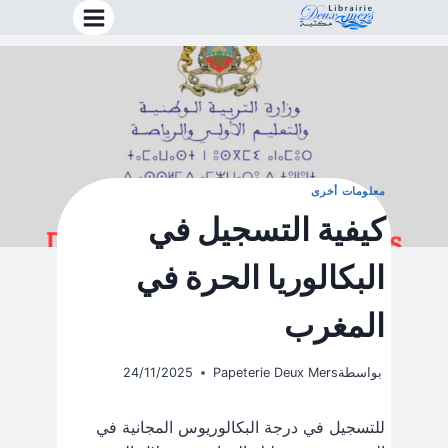
خطي
لى
لمحتوى
معلومات أخرى
كيفية التسجيل في
البكالوريا الحرة في
المغرب
بواسطة
Papeterie Deux Mers
24/11/2025
للتسجيل في درجة البكالوريوس المجانية في