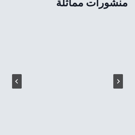
منشورات مماثلة