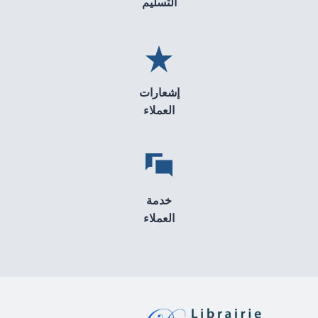
التسليم
إشعارات
العملاء
خدمة
العملاء