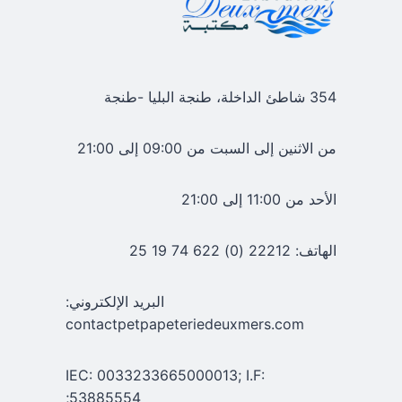
354 شاطئ الداخلة، طنجة البليا -طنجة
من الاثنين إلى السبت من 09:00 إلى 21:00
الأحد من 11:00 إلى 21:00
الهاتف: 22212 (0) 622 74 19 25
البريد الإلكتروني:
contactpetpapeteriedeuxmers.com
IEC: 0033233665000013; I.F:
53885554;