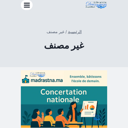
خطي
لى
لمحتوى
الرئيسية
/
غير مصنف
غير مصنف