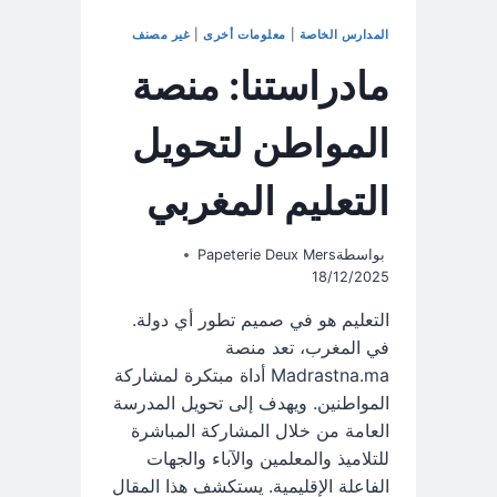
المدارس الخاصة
|
معلومات أخرى
|
غير مصنف
مادراستنا: منصة
المواطن لتحويل
التعليم المغربي
بواسطة
Papeterie Deux Mers
18/12/2025
التعليم هو في صميم تطور أي دولة.
في المغرب، تعد منصة
Madrastna.ma أداة مبتكرة لمشاركة
المواطنين. ويهدف إلى تحويل المدرسة
العامة من خلال المشاركة المباشرة
للتلاميذ والمعلمين والآباء والجهات
الفاعلة الإقليمية. يستكشف هذا المقال