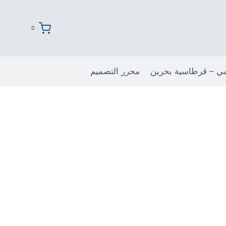
0
مي – قرطاسية بحرين
محرر التصميم