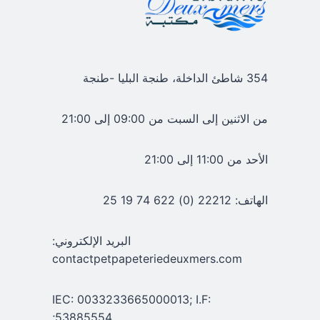
354 شاطئ الداخلة، طنجة البليا -طنجة
من الاثنين إلى السبت من 09:00 إلى 21:00
الأحد من 11:00 إلى 21:00
الهاتف: 22212 (0) 622 74 19 25
البريد الإلكتروني:
contactpetpapeteriedeuxmers.com
IEC: 0033233665000013; I.F:
53885554;