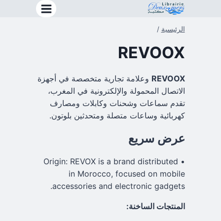
خطي
لى
الرئيسية
/
لمحتوى
REVOOX
REVOOX
وعلامة تجارية متخصصة في أجهزة
الاتصال المحمولة والإلكترونية في المغرب،
تقدم سماعات وشحنات وكابلات ومصارف
كهربائية وساعات متصلة ومتحدثين بلوتون.
عرض سريع
• Origin: REVOX is a brand distributed
in Morocco, focused on mobile
accessories and electronic gadgets.
المنتجات الساخنة: