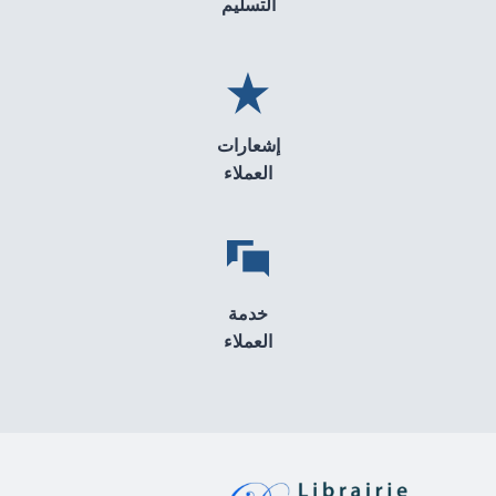
التسليم
إشعارات
العملاء
خدمة
العملاء